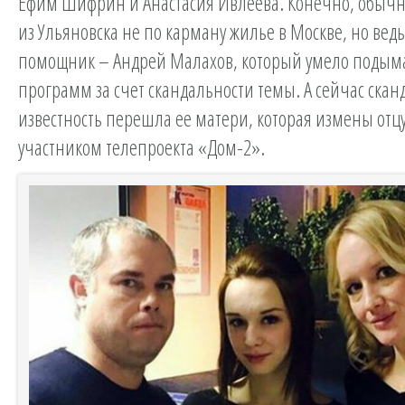
Ефим Шифрин и Анастасия Ивлеева. Конечно, обыч
из Ульяновска не по карману жилье в Москве, но ведь 
помощник – Андрей Малахов, который умело подым
программ за счет скандальности темы. А сейчас ска
известность перешла ее матери, которая измены отц
участником телепроекта «Дом-2».