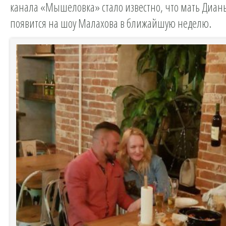
канала «Мышеловка» стало известно, что мать Диа
появится на шоу Малахова в ближайшую неделю.