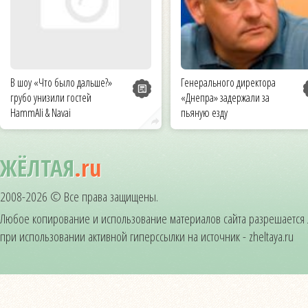
В шоу «Что было дальше?»
Генерального директора
грубо унизили гостей
«Днепра» задержали за
HammAli & Navai
пьяную езду
ЖЁЛТАЯ
.ru
2008-2026 © Все права защищены.
Любое копирование и использование материалов сайта разрешается
при использовании активной гиперссылки на источник - zheltaya.ru