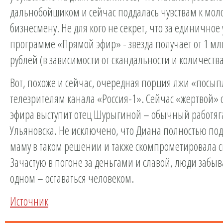
дальнобойщиком и сейчас поддалась чувствам к мол
бизнесмену. Не для кого не секрет, что за единичное 
программе «Прямой эфир» - звезда получает от 1 мл
рублей (в зависимости от скандальности и количества
Вот, похоже и сейчас, очередная порция лжи «посып
телезрителям канала «Россия-1». Сейчас «жертвой» 
эфира выступит отец Шурыгиной – обычный работяг
Ульяновска. Не исключено, что Диана полностью по
маму в таком решении и также скомпрометировала св
Зачастую в погоне за деньгами и славой, люди забы
одном – оставаться человеком.
Источник