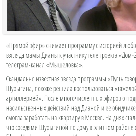
«Прямой эфир» снимает программу с историей любв
взгляда мамы Дианы к участнику телепроекта «Дом-2
телеграм-канал «Мышеловка».
Скандально известная звезда программы «Пусть гово
Шурыгина, похоже решила воспользоваться «тяжело
артиллерией». После многочисленных эфиров о под
насильственных действий над Дианой и ее обидчике
смогла заработать на квартиру в Москве. На днях стал
что соседями Шурыгиной по дому в элитном районе 