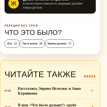
Ж
Если история изменится, редакция добавит
новые детали.
РЕАКЦИЯ БЕЗ СЛОВ
ЧТО ЭТО БЫЛО?
Ого
12
Так и знали
28
Нужны детали
17
ЧИТАЙТЕ ТАКЖЕ
Расстались Энрике Иглесиас и Анна
↗
09.08
Курникова
В шоу «Что было дальше?» грубо