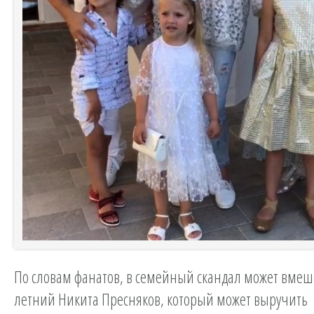
По словам фанатов, в семейный скандал может вмеша
летний Никита Пресняков, который может выручить