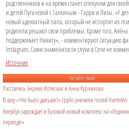
родственников и на время станет опекуном для своей
и детей Пугачевой с Галкиным - Гарри и Лизы. «У де
новый адекватный папа, который не испортит их пси
родители решают свои проблемы. Кроме того, Алёна 
поддерживает Никиту», - комментируют ситуацию фа
Instagram. Сами знаменитости слухи в Сети не комм
Источник
Читайте также
Расстались Энрике Иглесиас и Анна Курникова
В шоу «Что было дальше?» грубо унизили гостей HammAli 
Авербух зарождает в Бузовой новый комплекс на «Ледни
периоде»