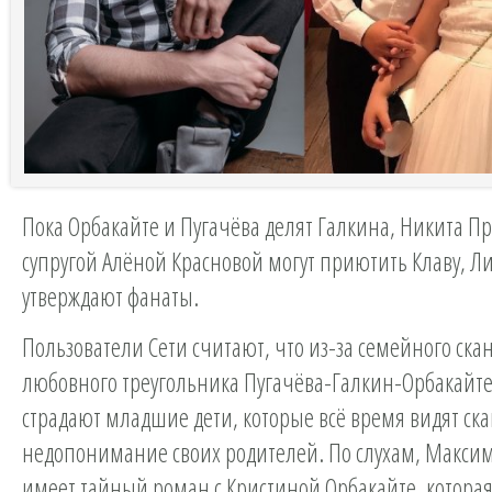
Пока Орбакайте и Пугачёва делят Галкина, Никита Пр
супругой Алёной Красновой могут приютить Клаву, Ли
утверждают фанаты.
Пользователи Сети считают, что из-за семейного ска
любовного треугольника Пугачёва-Галкин-Орбакайте
страдают младшие дети, которые всё время видят ск
недопонимание своих родителей. По слухам, Макси
имеет тайный роман с Кристиной Орбакайте, которая