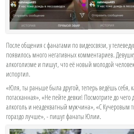
После общения с фанатами по видеосвязи, у телевед
появилось много негативных комментариев. Девушк
алкоголизме и пишут, что её новый молодой челове
испортил.
«Юля, ты раньше была другой, теперь ведёшь себя, к
потасканная», «Не пейте девки! Посмотрите до чего 
алкоголь и неадекватный мужчина», «С Кучеровым 
гораздо лучше», - пишут фанаты Юлии.