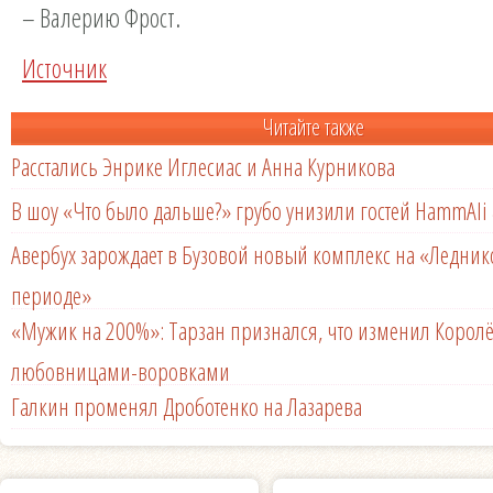
– Валерию Фрост.
Источник
Читайте также
Расстались Энрике Иглесиас и Анна Курникова
В шоу «Что было дальше?» грубо унизили гостей HammAli 
Авербух зарождает в Бузовой новый комплекс на «Ледни
периоде»
«Мужик на 200%»: Тарзан признался, что изменил Королё
любовницами-воровками
Галкин променял Дроботенко на Лазарева