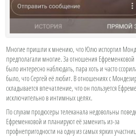
Многие пришли к мнению, что Юлю испортил Монде
предполагали многие. За отношения Ефременковой 
было интересно наблюдать, пара хоть и часто ссорил
было, что Сергей её любит. В отношениях с Мондези
складывается впечатление, что он пользуется Ефрем
исключительно в интимных целях.
По слухам продюсеры телеканала недовольны пове
Ефременковой и планируют её заменить из-за
профнепригодности на одну из самых ярких участниц