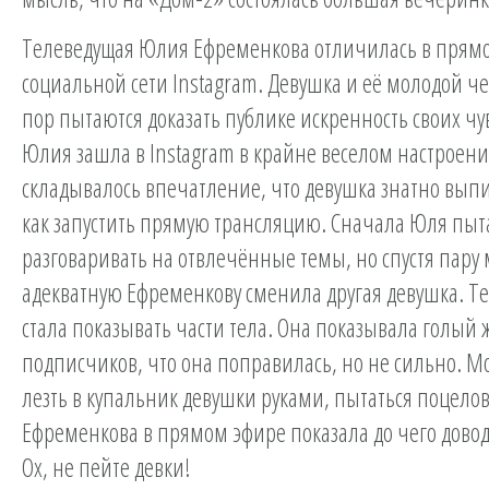
Телеведущая Юлия Ефременкова отличилась в прям
социальной сети Instagram. Девушка и её молодой че
пор пытаются доказать публике искренность своих чу
Юлия зашла в Instagram в крайне веселом настроени
складывалось впечатление, что девушка знатно выпи
как запустить прямую трансляцию. Сначала Юля пыт
разговаривать на отвлечённые темы, но спустя пару
адекватную Ефременкову сменила другая девушка. Т
стала показывать части тела. Она показывала голый 
подписчиков, что она поправилась, но не сильно. М
лезть в купальник девушки руками, пытаться поцелов
Ефременкова в прямом эфире показала до чего довод
Ох, не пейте девки!