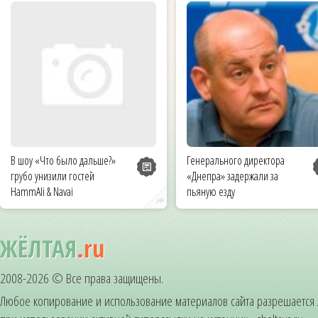
В шоу «Что было дальше?»
Генерального директора
грубо унизили гостей
«Днепра» задержали за
HammAli & Navai
пьяную езду
ЖЁЛТАЯ
.ru
2008-2026 © Все права защищены.
Любое копирование и использование материалов сайта разрешается