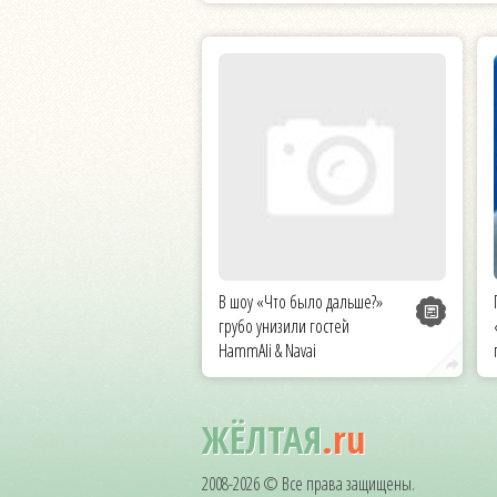
В шоу «Что было дальше?»
грубо унизили гостей
HammAli & Navai
ЖЁЛТАЯ
.ru
2008-2026 © Все права защищены.