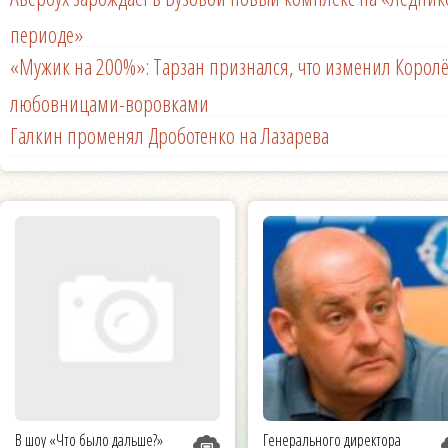
периоде»
«Мужик на 200%»: Тарзан признался, что изменил Королё
любовницами-воровками
Галкин променял Дроботенко на Лазарева
В шоу «Что было дальше?»
Генерального директора