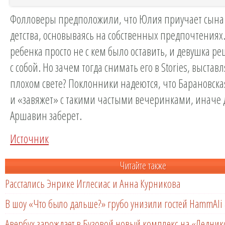
Фолловеры предположили, что Юлия приучает сына к
детства, основываясь на собственных предпочтениях
ребенка просто не с кем было оставить, и девушка ре
с собой. Но зачем тогда снимать его в Stories, выставл
плохом свете? Поклонники надеются, что Барановска
и «завяжет» с такими частыми вечеринками, иначе 
Аршавин заберет.
Источник
Читайте также
Расстались Энрике Иглесиас и Анна Курникова
В шоу «Что было дальше?» грубо унизили гостей HammAli 
Авербух зарождает в Бузовой новый комплекс на «Ледни