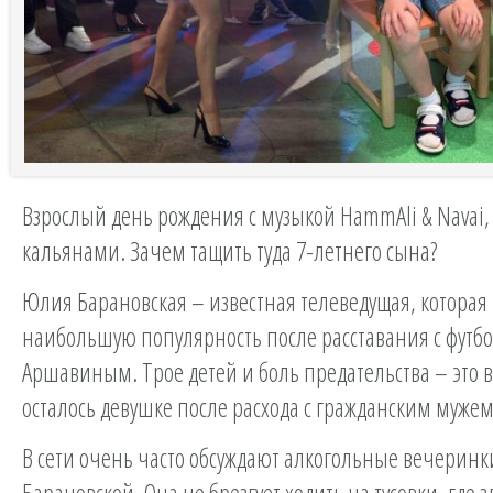
Взрослый день рождения с музыкой HammAli & Navai,
кальянами. Зачем тащить туда 7-летнего сына?
Юлия Барановская – известная телеведущая, которая
наибольшую популярность после расставания с футб
Аршавиным. Трое детей и боль предательства – это в
осталось девушке после расхода с гражданским мужем
В сети очень часто обсуждают алкогольные вечеринк
Барановской. Она не брезгует ходить на тусовки, где 