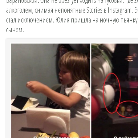
алкоголем, снимая непонятные Stories в Instagram. Э
стал исключением. Юлия пришла на ночную пьянку 
сыном.