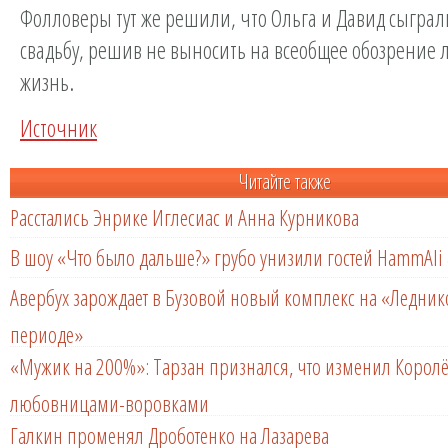
Фолловеры тут же решили, что Ольга и Давид сыгра
свадьбу, решив не выносить на всеобщее обозрение
жизнь.
Источник
Читайте также
Расстались Энрике Иглесиас и Анна Курникова
В шоу «Что было дальше?» грубо унизили гостей HammAli 
Авербух зарождает в Бузовой новый комплекс на «Ледни
периоде»
«Мужик на 200%»: Тарзан признался, что изменил Королё
любовницами-воровками
Галкин променял Дроботенко на Лазарева