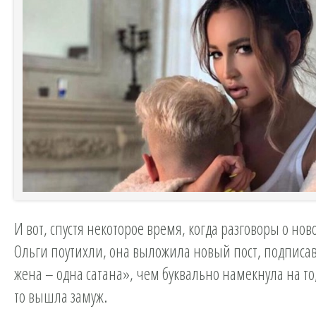
И вот, спустя некоторое время, когда разговоры о н
Ольги поутихли, она выложила новый пост, подписав
жена – одна сатана», чем буквально намекнула на то
то вышла замуж.