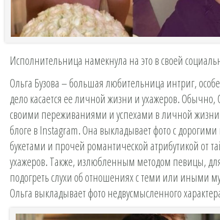
Исполнительница намекнула на это в своей социальн
Ольга Бузова – большая любительница интриг, особе
дело касается ее личной жизни и ухажеров. Обычно, 
своими переживаниями и успехами в личной жизни
блоге в Instagram. Она выкладывает фото с дорогими
букетами и прочей романтической атрибутикой от т
ухажеров. Также, излюбленным методом певицы, для
подогреть слухи об отношениях с теми или иными 
Ольга выкладывает фото недвусмысленного характер