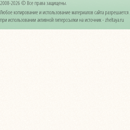
2008-2026 © Все права защищены.
Любое копирование и использование материалов сайта разрешается
при использовании активной гиперссылки на источник - zheltaya.ru