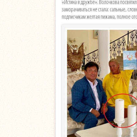
«Истина в дружбе». Волочкова посвятил
заморачиваться не стала: сальные, сло
подписчикам желтая пижама, полное отс