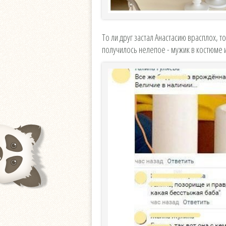
То ли друг застал Анастасию врасплох, т
получилось нелепое - мужик в костюме 