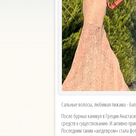
Сальные волосы, любимая пижама - бал
После бурных каникул в Греции Анастаси
средств к существованию. И активно пр
Последним таким «шедевром» стала фото