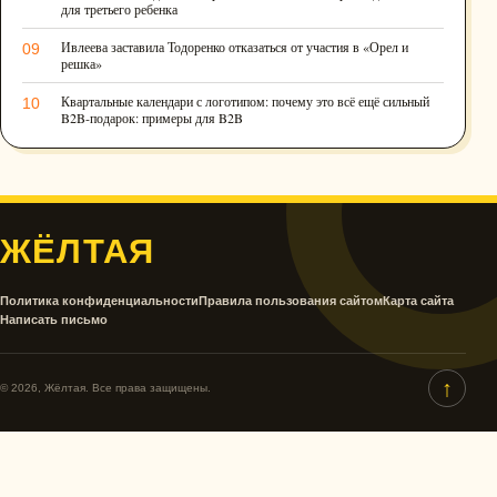
для третьего ребенка
Ивлеева заставила Тодоренко отказаться от участия в «Орел и
09
решка»
Квартальные календари с логотипом: почему это всё ещё сильный
10
B2B-подарок: примеры для B2B
ЖЁЛТАЯ
Политика конфиденциальности
Правила пользования сайтом
Карта сайта
Написать письмо
↑
© 2026, Жёлтая. Все права защищены.