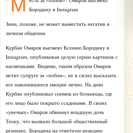
Зина, похоже, не может выместить негатив в
личном общении.
Курбан Омаров высмеял Ксению Бородину в
Instagram, опубликовав целую серию картинок с
насмешками. Видимо, таким образом Омаров
мстит супруге за «побои», не в силах высказать
все накопившиеся эмоции лично. На днях
Курбан опубликовал снимок из больницы, где
его лицо было покрыто ссадинами. В своих
«увечьях» Омаров обвинил младшую дочь
Теону, что вызвало большой общественный
резонанс. Бородина на ответную реакцию