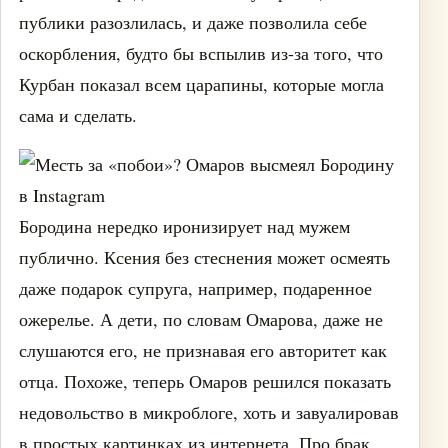
публики разозлилась, и даже позволила себе
оскорбления, будто бы вспылив из-за того, что
Курбан показал всем царапины, которые могла
сама и сделать.
Бородина нередко иронизирует над мужем
публично. Ксения без стеснения может осмеять
даже подарок супруга, например, подаренное
ожерелье. А дети, по словам Омарова, даже не
слушаются его, не признавая его авторитет как
отца. Похоже, теперь Омаров решился показать
недовольство в микроблоге, хоть и завуалировав
в простых картинках из интернета. Про брак