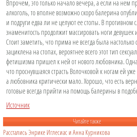
Впрочем, это только начало вечера, а если на нем п
алкоголь, то вполне возможно скоро балерина опублик
и подруги едва ли не целуют ее стопы. В противном с
знаменитость продолжит массировать ноги девушек 
Стоит заметить, что прима не всегда была настолько
зациклена на стопах, вероятнее всего этот тип сексуа
фетишизма пришел к ней от нового любовника. Одна
что проснувшаяся страсть Волочковой к ногам ей уже 
а любовника критически мало. Хорошо, что есть вер
готовые всегда прийти на помощь балерины в подоб
Источник
Читайте также
Расстались Энрике Иглесиас и Анна Курникова