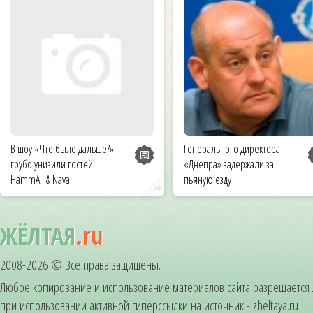
В шоу «Что было дальше?»
Генерального директора
грубо унизили гостей
«Днепра» задержали за
HammAli & Navai
пьяную езду
ЖЁЛТАЯ
.ru
2008-2026 © Все права защищены.
Любое копирование и использование материалов сайта разрешается
при использовании активной гиперссылки на источник - zheltaya.ru