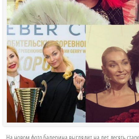
На новом фото балерина выглядит на лет десять стар