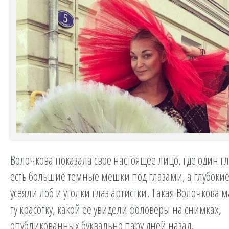
Волочкова показала свое настоящее лицо, где один гл
есть большие темные мешки под глазами, а глубок
усеяли лоб и уголки глаз артистки. Такая Волочкова 
ту красотку, какой ее увидели фоловеры на снимках,
опубликованных буквально пару дней назад.