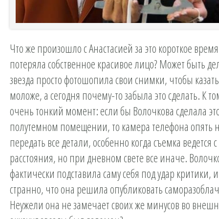
Что же произошло с Анастасией за это короткое врем
потеряла собственное красивое лицо? Может быть дел
звезда просто фотошопила свои снимки, чтобы казать
моложе, а сегодня почему-то забыла это сделать. К том
очень тонкий момент: если бы Волочкова сделала это
полутемном помещении, то камера телефона опять н
передать все детали, особенно когда съемка ведется 
расстояния, но при дневном свете все иначе. Волочк
фактически подставила саму себя под удар критики, 
странно, что она решила опубликовать саморазобла
Неужели она не замечает своих же минусов во внеш