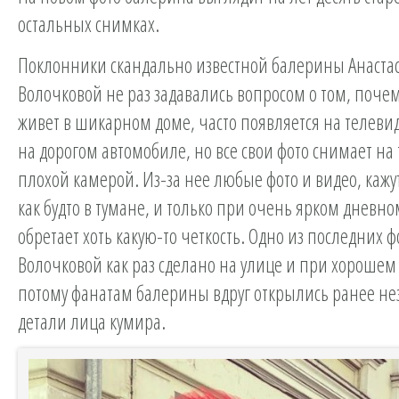
остальных снимках.
Поклонники скандально известной балерины Анаста
Волочковой не раз задавались вопросом о том, почем
живет в шикарном доме, часто появляется на телеви
на дорогом автомобиле, но все свои фото снимает на 
плохой камерой. Из-за нее любые фото и видео, каж
как будто в тумане, и только при очень ярком дневн
обретает хоть какую-то четкость. Одно из последних ф
Волочковой как раз сделано на улице и при хорошем
потому фанатам балерины вдруг открылись ранее н
детали лица кумира.