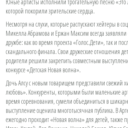
Юные артисты исполнили трогательную песню «Это 
которой покорили зрительские сердца.
Несмотря на слухи, которые распускают хейтеры в соц
Микелла Абрамова и Ержан Максим всегда заявляли 
дружбе: как во время проекта «Голос.Дети», так и пос
скандального финала. Свои дружеские отношения дет
родители решили закрепить совместным выступлен
конкурсе «Детская Новая волна».
Дочь Алсу с новым товарищем представили свежий хи
любовь». Конкуренты, которыми были маленькие ар
время соревнования, сумели объединиться в шикарн
выступление оценила многотысячная публика. В Арте
ежегодно проходит «Новая волна» для детей, также 