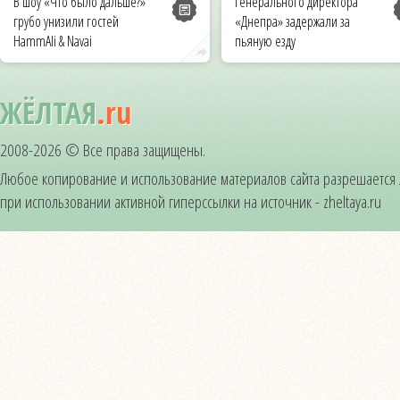
В шоу «Что было дальше?»
Генерального директора
грубо унизили гостей
«Днепра» задержали за
HammAli & Navai
пьяную езду
ЖЁЛТАЯ
.ru
2008-2026 © Все права защищены.
Любое копирование и использование материалов сайта разрешается
при использовании активной гиперссылки на источник - zheltaya.ru