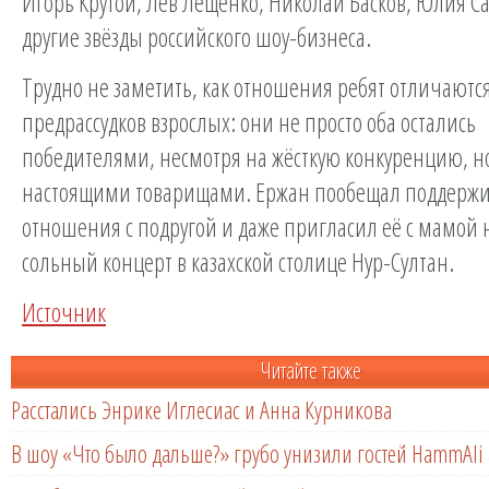
Игорь Крутой, Лев Лещенко, Николай Басков, Юлия С
другие звёзды российского шоу-бизнеса.
Трудно не заметить, как отношения ребят отличаются
предрассудков взрослых: они не просто оба остались
победителями, несмотря на жёсткую конкуренцию, но
настоящими товарищами. Ержан пообещал поддержи
отношения с подругой и даже пригласил её с мамой
сольный концерт в казахской столице Нур-Султан.
Источник
Читайте также
Расстались Энрике Иглесиас и Анна Курникова
В шоу «Что было дальше?» грубо унизили гостей HammAli 