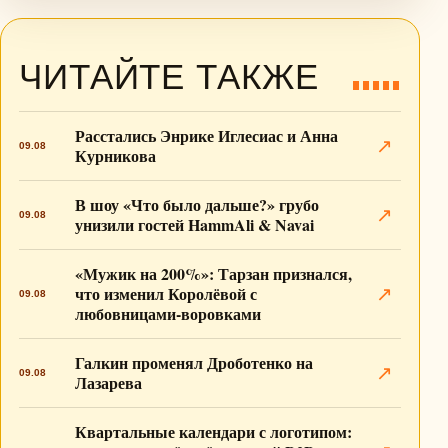
ЧИТАЙТЕ ТАКЖЕ
Расстались Энрике Иглесиас и Анна
↗
09.08
Курникова
В шоу «Что было дальше?» грубо
↗
09.08
унизили гостей HammAli & Navai
«Мужик на 200%»: Тарзан признался,
что изменил Королёвой с
↗
09.08
любовницами-воровками
Галкин променял Дроботенко на
↗
09.08
Лазарева
Квартальные календари с логотипом: