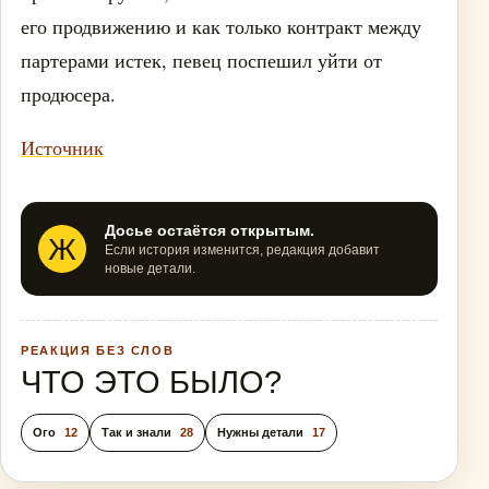
его продвижению и как только контракт между
партерами истек, певец поспешил уйти от
продюсера.
Источник
Досье остаётся открытым.
Ж
Если история изменится, редакция добавит
новые детали.
РЕАКЦИЯ БЕЗ СЛОВ
ЧТО ЭТО БЫЛО?
Ого
12
Так и знали
28
Нужны детали
17