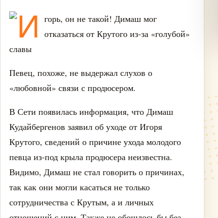
Певец, похоже, не выдержал слухов о
«любовной» связи с продюсером.
В Сети появилась информация, что Димаш
Кудайбергенов заявил об уходе от Игоря
Крутого, сведений о причине ухода молодого
певца из-под крыла продюсера неизвестна.
Видимо, Димаш не стал говорить о причинах,
так как они могли касаться не только
сотрудничества с Крутым, а и личных
отношений с ним. Также не обошлось бы без