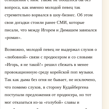
вопроса, как именно молодой певец так
стремительно ворвался в шоу-бизнес. Об этом
свои догадки стоили ранее СМИ, которые
писали, что между Игорем и Димашем завязался
«роман».
Возможно, молодой певец не выдержал слухов о
«любовной» связи с продюсером и со словами
«Игорь, я не такой!» решил сбежать в менее
провокационную среду корейской поп музыки.
Так как дыма без огня не бывает, не исключено,
что помимо слухов, в сторону Кудайбергена
поступали предложения от продюсера, но тот
мог отказаться из-за «голубой» славы и