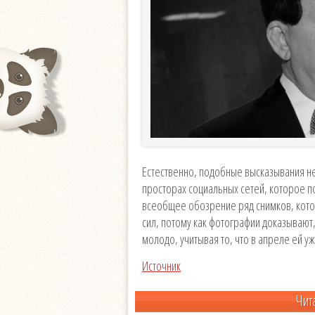
Естественно, подобные высказывания не
просторах социальных сетей, которое п
всеобщее обозрение ряд снимков, кото
сил, потому как фотографии доказывают
молодо, учитывая то, что в апреле ей уж
Источник
Чит