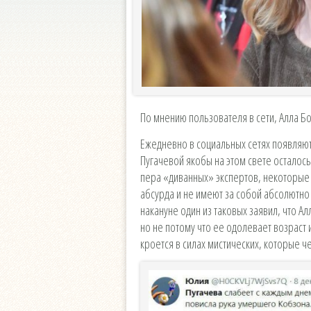
По мнению пользователя в сети, Алла Бо
Ежедневно в социальных сетях появляют
Пугачевой якобы на этом свете осталось
пера «диванных» экспертов, некоторые 
абсурда и не имеют за собой абсолютно 
накануне один из таковых заявил, что А
но не потому что ее одолевает возраст 
кроется в силах мистических, которые 