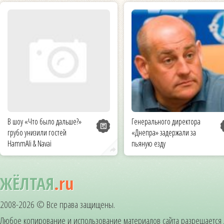
В шоу «Что было дальше?»
Генерального директора
грубо унизили гостей
«Днепра» задержали за
HammAli & Navai
пьяную езду
ЖЁЛТАЯ
.ru
2008-2026 © Все права защищены.
Любое копирование и использование материалов сайта разрешается