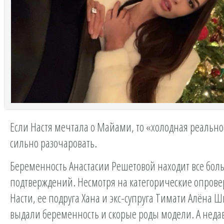
Если Настя мечтала о Майами, то «холодная реально
сильно разочаровать.
Беременность Анастасии Решетовой находит все бол
подтверждений. Несмотря на категорические опров
Насти, ее подруга Хана и экс-супруга Тимати Алёна 
выдали беременность и скорые роды модели. А неда