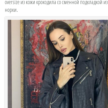
oversize из кожи крокодила со сменной подкладкой и
норки.