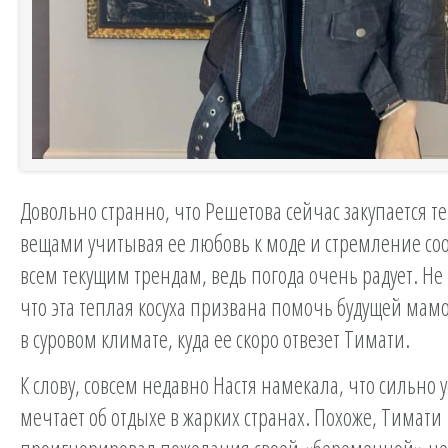
Довольно странно, что Решетова сейчас закупается 
вещами учитывая ее любовь к моде и стремление соо
всем текущим трендам, ведь погода очень радует. Не
что эта теплая косуха призвана помочь будущей мам
в суровом климате, куда ее скоро отвезет Тимати.
К слову, совсем недавно Настя намекала, что сильно у
мечтает об отдыхе в жарких странах. Похоже, Тимати