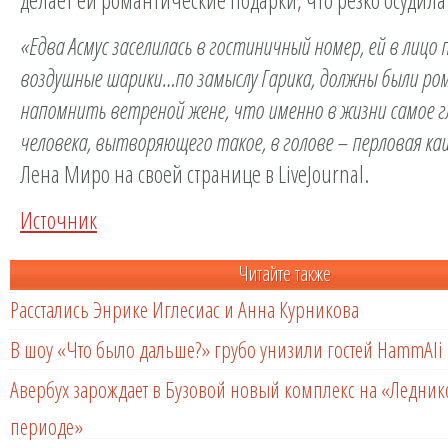
«
Едва Асмус заселилась в гостиничный номер, ей в лицо
воздушные шарики
…
по замыслу Гарика, должны были р
напомнить ветреной жене, что именно в жизни самое г
человека, вытворяющего такое, в голове
–
перловая ка
Лена Миро на своей странице в LiveJournal.
Источник
Читайте также
Расстались Энрике Иглесиас и Анна Курникова
В шоу «Что было дальше?» грубо унизили гостей HammAli 
Авербух зарождает в Бузовой новый комплекс на «Ледни
периоде»