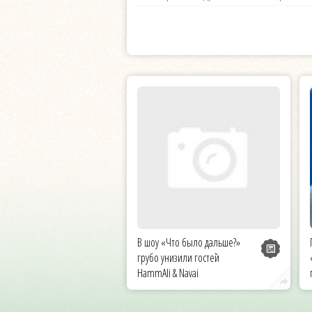
В шоу «Что было дальше?»
грубо унизили гостей
HammAli & Navai