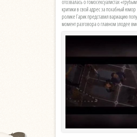
отозвалась о гомосексуалистах «грубы
критики в свой адрес за похабный юмор
ролике Гарик представил вариацию поп
момент разговора о главном злодее вм