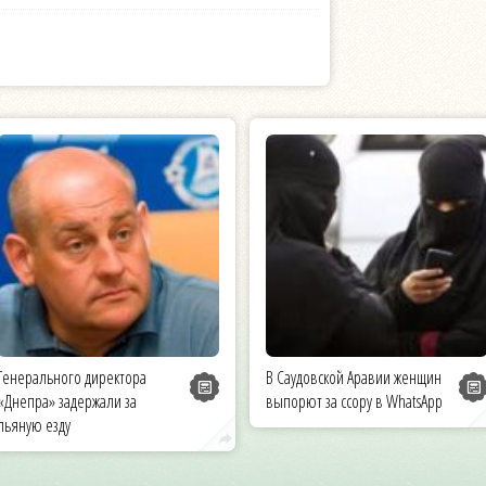
Генерального директора
В Саудовской Аравии женщин
«Днепра» задержали за
выпорют за ссору в WhatsApp
пьяную езду