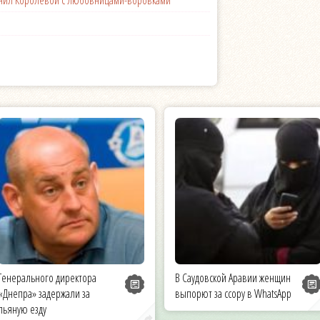
Генерального директора
В Саудовской Аравии женщин
«Днепра» задержали за
выпорют за ссору в WhatsApp
пьяную езду