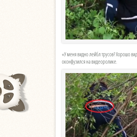
«У меня видно лейбл трусов? Хорошо вид
оконфузился на видеоролике.