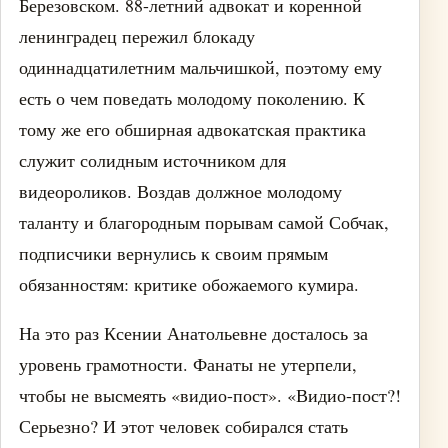
Березовском. 88-летний адвокат и коренной
ленинградец пережил блокаду
одиннадцатилетним мальчишкой, поэтому ему
есть о чем поведать молодому поколению. К
тому же его обширная адвокатская практика
служит солидным источником для
видеороликов. Воздав должное молодому
таланту и благородным порывам самой Собчак,
подписчики вернулись к своим прямым
обязанностям: критике обожаемого кумира.
На это раз Ксении Анатольевне досталось за
уровень грамотности. Фанаты не утерпели,
чтобы не высмеять «видио-пост». «Видио-пост?!
Серьезно? И этот человек собирался стать