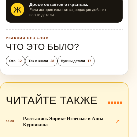
Досье остаётся открытым.
Ж
Если история изменится, редакция добавит
новые детали.
РЕАКЦИЯ БЕЗ СЛОВ
ЧТО ЭТО БЫЛО?
Ого
12
Так и знали
28
Нужны детали
17
ЧИТАЙТЕ ТАКЖЕ
Расстались Энрике Иглесиас и Анна
↗
08.08
Курникова