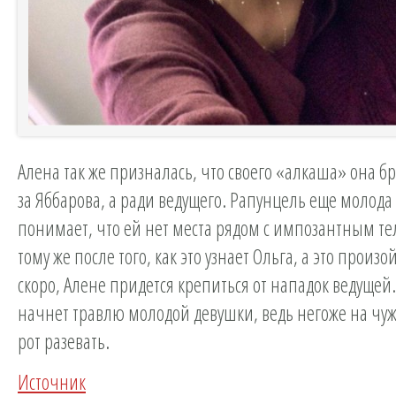
Алена так же призналась, что своего «алкаша» она бр
за Яббарова, а ради ведущего. Рапунцель еще молода
понимает, что ей нет места рядом с импозантным те
тому же после того, как это узнает Ольга, а это произ
скоро, Алене придется крепиться от нападок ведущей
начнет травлю молодой девушки, ведь негоже на чу
рот разевать.
Источник