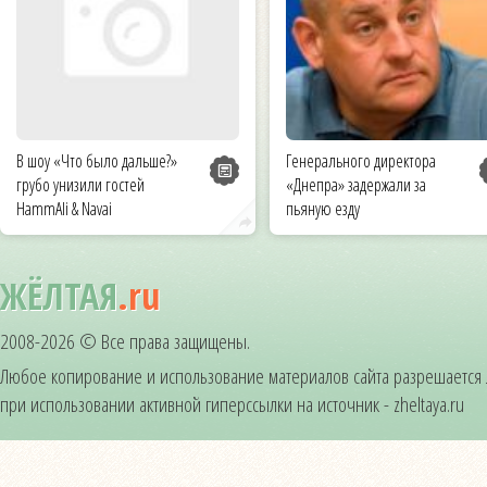
В шоу «Что было дальше?»
Генерального директора
грубо унизили гостей
«Днепра» задержали за
HammAli & Navai
пьяную езду
ЖЁЛТАЯ
.ru
2008-2026 © Все права защищены.
Любое копирование и использование материалов сайта разрешается
при использовании активной гиперссылки на источник - zheltaya.ru