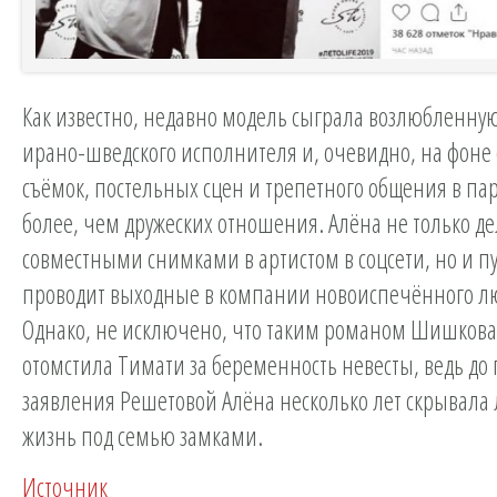
Как известно, недавно модель сыграла возлюбленну
ирано-шведского исполнителя и, очевидно, на фоне
съёмок, постельных сцен и трепетного общения в пар
более, чем дружеских отношения. Алёна не только де
совместными снимками в артистом в соцсети, но и 
проводит выходные в компании новоиспечённого л
Однако, не исключено, что таким романом Шишкова
отомстила Тимати за беременность невесты, ведь до
заявления Решетовой Алёна несколько лет скрывала
жизнь под семью замками.
Источник