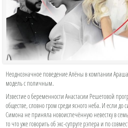
Неоднозначное поведение Алёны в компании Араша
модель с поличным.
Известие о беременности Анастасии Решетовой прог
обществе, словно гром среди ясного неба. И если до с
Симона не приняла новоиспечённую невестку в сем
то что уже говорить об экс-супруге рэпера и по совмес