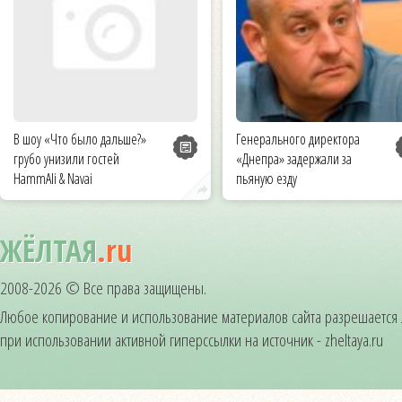
В шоу «Что было дальше?»
Генерального директора
грубо унизили гостей
«Днепра» задержали за
HammAli & Navai
пьяную езду
ЖЁЛТАЯ
.ru
2008-2026 © Все права защищены.
Любое копирование и использование материалов сайта разрешается
при использовании активной гиперссылки на источник - zheltaya.ru