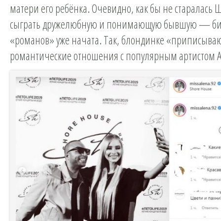
матери его ребёнка. Очевидно, как бы не старалась
сыграть дружелюбную и понимающую бывшую — би
«романов» уже начата. Так, блондинке «приписыва
романтические отношения с популярным артистом 