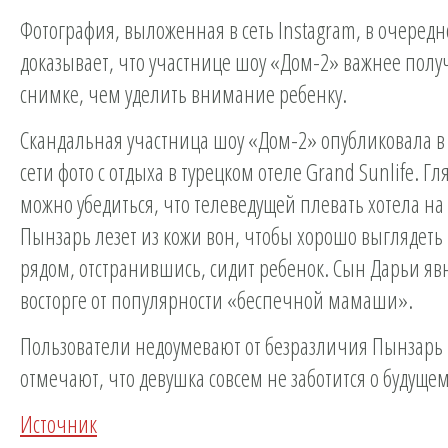
Фотография, выложенная в сеть Instagram, в очередн
доказывает, что участнице шоу «Дом-2» важнее полу
снимке, чем уделить внимание ребенку.
Скандальная участница шоу «Дом-2» опубликовала в
сети фото с отдыха в турецком отеле Grand Sunlife. Гля
можно убедиться, что телеведущей плевать хотела на 
Пынзарь лезет из кожи вон, чтобы хорошо выглядеть 
рядом, отстранившись, сидит ребенок. Сын Дарьи явн
восторге от популярности «беспечной мамаши».
Пользователи недоумевают от безразличия Пынзарь 
отмечают, что девушка совсем не заботится о будуще
Источник