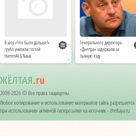
В шоу «Что было дальше?»
Генерального директора
грубо унизили гостей
«Днепра» задержали за
HammAli & Navai
пьяную езду
ЖЁЛТАЯ
.ru
2008-2026 © Все права защищены.
Любое копирование и использование материалов сайта разрешается
при использовании активной гиперссылки на источник - zheltaya.ru