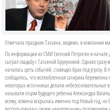
Отмечала праздник Татьяна, видимо, в компании м
По информации из СМИ Евгений Петросян в начале 
сыграл свадьбу с Татьяной Брухуновой. Однако сразу ж
началась цепь событий, ставящих брак под угрозу. В 
сообщалось, что возлюбленная сатирика беременна не
некоторых источниках делали небезосновательные 
называли отцом будущего ребенка Александра Василь
всему, измена вскрылась именно под Новый год, но 
воспользовалась своим «интересным» положением 