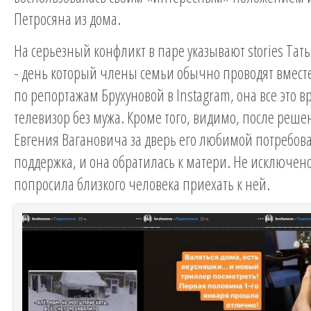
Петросяна из дома.
На серьезный конфликт в паре указывают stories Тат
- день который члены семьи обычно проводят вместе
по репортажам Брухуновой в Instagram, она все это 
телевизор без мужа. Кроме того, видимо, после реше
Евгения Вагановича за дверь его любимой потребов
поддержка, и она обратилась к матери. Не исключено
попросила близкого человека приехать к ней.