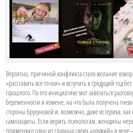
Вероятно, причиной конфликта стало желание юмор
«расставить все точки» и вступить в грядущий год без
прошлого. По его инициативе мог завязаться разгово
беременности и измене, на что была получена гневн
стороны Брухуновой и, возможно, даже истерика, как 
самозащиты. Если верить психологам, женщины нер
применяют одно из главных своих «оружий» в деле –