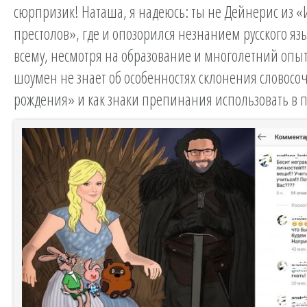
сюрпризик! Наташа, я надеюсь: ты не Дейнерис из 
престолов», где и опозорился незнанием русского язы
всему, несмотря на образование и многолетний опыт
шоумен не знает об особенностях склонения словосо
рождения» и как знаки препинания использовать в 