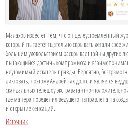
Малахов известен тем, что он целеустремленный жур
который пытается тщательно скрывать детали свое жи
большим удовольствием раскрывает тайны других лю
пытающийся достичь компромисса и взаимопонима
неутомимый искатель правды. Вероятно, безграмот
диктовать, поэтому Андрей так долго и является веду
скандальных телешоу экстравагантно-положительной
где манера поведения ведущего направлена на созд
и открытие сенсаций.
Источник